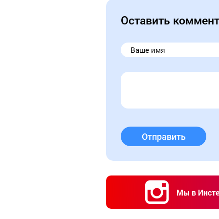
Оставить коммен
Отправить
Мы в Инст