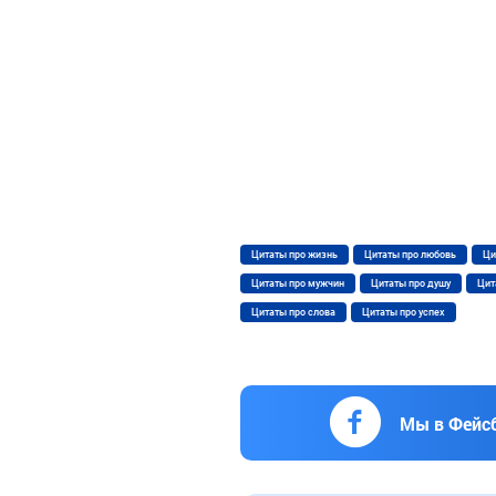
Цитаты про жизнь
Цитаты про любовь
Ци
Цитаты про мужчин
Цитаты про душу
Цит
Цитаты про слова
Цитаты про успех
Мы в Фейс