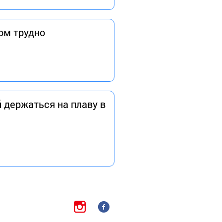
ом трудно
 держаться на плаву в