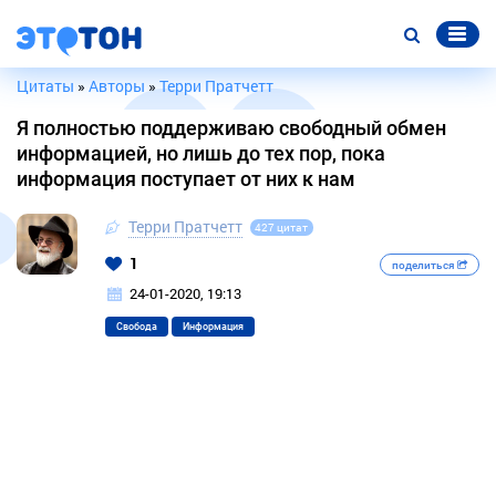
Цитаты
»
Авторы
»
Терри Пратчетт
Я полностью поддерживаю свободный обмен
информацией, но лишь до тех пор, пока
информация поступает от них к нам
Терри Пратчетт
427 цитат
1
поделиться
24-01-2020, 19:13
Свобода
Информация