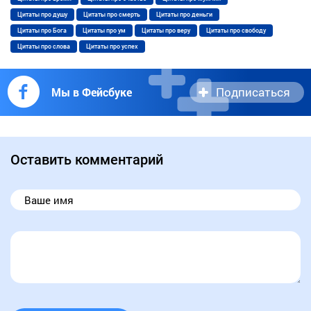
Цитаты про душу
Цитаты про смерть
Цитаты про деньги
Цитаты про Бога
Цитаты про ум
Цитаты про веру
Цитаты про свободу
Цитаты про слова
Цитаты про успех
Подписаться
Мы в Фейсбуке
Оставить комментарий