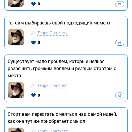
0
Ты сам выбираешь свой подходящий момент
Терри Пратчетт
0
Существует мало проблем, которые нельзя
разрешить громким воплем и резвым стартом с
места
Терри Пратчетт
0
Стоит вам перестать смеяться над самой идеей,
как она тут же приобретает смысл
Терри Пратчетт