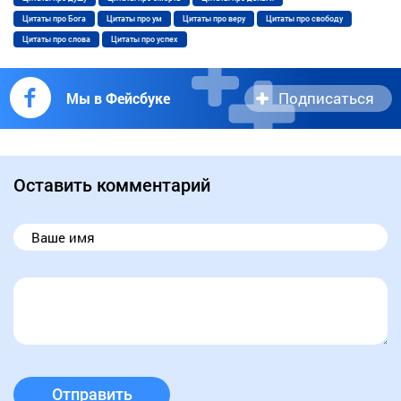
Цитаты про Бога
Цитаты про ум
Цитаты про веру
Цитаты про свободу
Цитаты про слова
Цитаты про успех
Подписаться
Мы в Фейсбуке
Оставить комментарий
Отправить