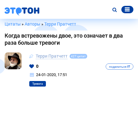
Цитаты
»
Авторы
»
Терри Пратчетт
Когда встревожены двое, это означает в два
раза больше тревоги
Терри Пратчетт
427 цитат
0
поделиться
24-01-2020, 17:51
Тревога