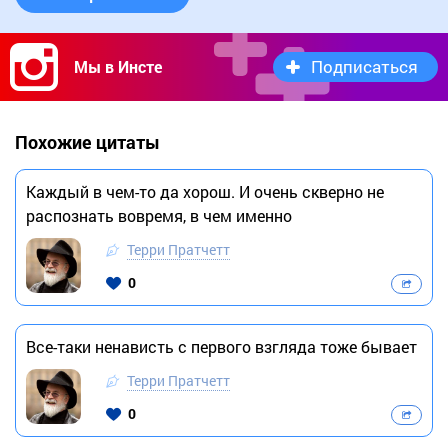
Подписаться
Мы в Инсте
Похожие цитаты
Каждый в чем-то да хорош. И очень скверно не
распознать вовремя, в чем именно
Терри Пратчетт
0
Все-таки ненависть с первого взгляда тоже бывает
Терри Пратчетт
0