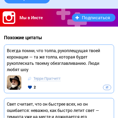
Подписаться
Мы в Инсте
Похожие цитаты
Всегда помни, что толпа, рукоплещущая твоей
коронации — та же толпа, которая будет
рукоплескать твоему обезглавливанию. Люди
любят шоу
Терри Пратчетт
2
Свет считает, что он быстрее всех, но он
ошибается: неважно, как быстро летит свет —
темнота уже на месте и дожидается его