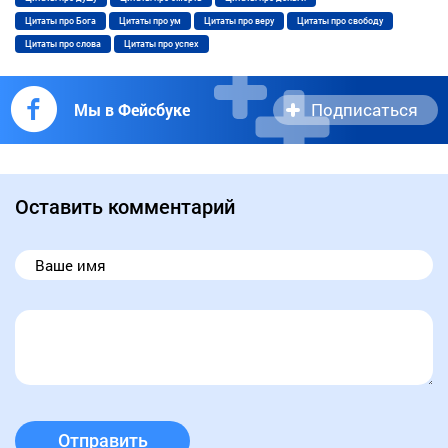
Цитаты про Бога
Цитаты про ум
Цитаты про веру
Цитаты про свободу
Цитаты про слова
Цитаты про успех
Подписаться
Мы в Фейсбуке
Оставить комментарий
Отправить