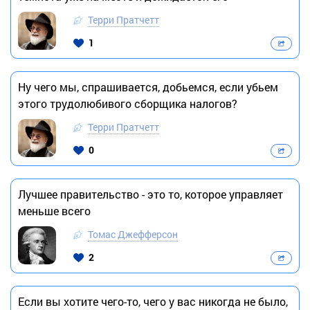
Терри Пратчетт
1
Ну чего мы, спрашивается, добьемся, если убьем
этого трудолюбивого сборщика налогов?
Терри Пратчетт
0
Лучшее правительство - это то, которое управляет
меньше всего
Томас Джефферсон
2
Если вы хотите чего-то, чего у вас никогда не было,