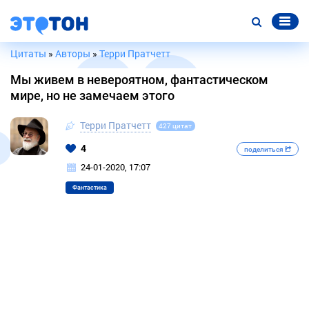
Цитаты
»
Авторы
»
Терри Пратчетт
Мы живем в невероятном, фантастическом
мире, но не замечаем этого
Терри Пратчетт
427 цитат
4
поделиться
24-01-2020, 17:07
Фантастика