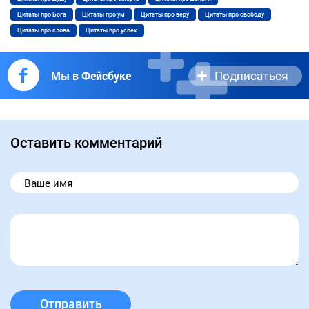
Цитаты про Бога
Цитаты про ум
Цитаты про веру
Цитаты про свободу
Цитаты про слова
Цитаты про успех
Подписаться
Мы в Фейсбуке
Оставить комментарий
Отправить