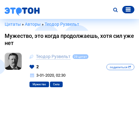
Цитаты
»
Авторы
»
Теодор Рузвельт
Мужество, это когда продолжаешь, хотя сил уже
нет
Теодор Рузвельт
29 цитат
2
поделиться
3-01-2020, 02:30
Мужество
Сила