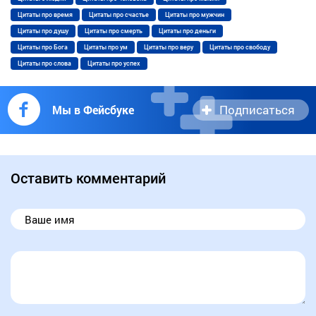
Цитаты про время
Цитаты про счастье
Цитаты про мужчин
Цитаты про душу
Цитаты про смерть
Цитаты про деньги
Цитаты про Бога
Цитаты про ум
Цитаты про веру
Цитаты про свободу
Цитаты про слова
Цитаты про успех
Подписаться
Мы в Фейсбуке
Оставить комментарий