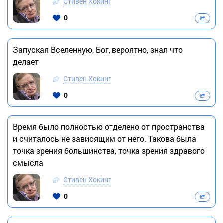
Стивен Хокинг
0
Запуская Вселенную, Бог, вероятно, знал что
делает
Стивен Хокинг
0
Время было полностью отделено от пространства
и считалось не зависящим от него. Такова была
точка зрения большинства, точка зрения здравого
смысла
Стивен Хокинг
0