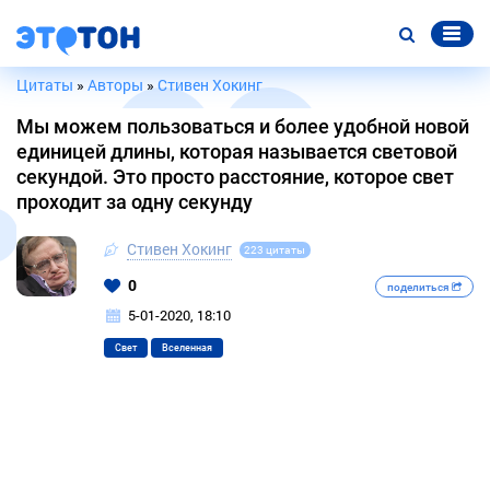
Цитаты
»
Авторы
»
Стивен Хокинг
Мы можем пользоваться и более удобной новой
единицей длины, которая называется световой
секундой. Это просто расстояние, которое свет
проходит за одну секунду
Стивен Хокинг
223 цитаты
0
поделиться
5-01-2020, 18:10
Свет
Вселенная