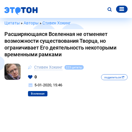
Цитаты
»
Авторы
»
Стивен Хокинг
Расширяющаяся Вселенная не отменяет
возможности существования Творца, но
ограничивает Его деятельность некоторыми
временными рамками
Стивен Хокинг
223 цитаты
0
поделиться
5-01-2020, 15:46
Вселенная