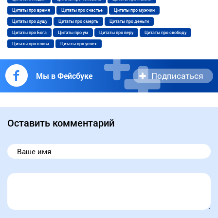
Цитаты про время
Цитаты про счастье
Цитаты про мужчин
Цитаты про душу
Цитаты про смерть
Цитаты про деньги
Цитаты про Бога
Цитаты про ум
Цитаты про веру
Цитаты про свободу
Цитаты про слова
Цитаты про успех
Подписаться
Мы в Фейсбуке
Оставить комментарий