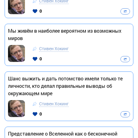
Стивен Хокинг
0
Мы живём в наиболее вероятном из возможных
миров
Стивен Хокинг
0
Шанс выжить и дать потомство имели только те
личности, кто делал правильные выводы об
окружающем мире
Стивен Хокинг
0
Представление о Вселенной как о бесконечной