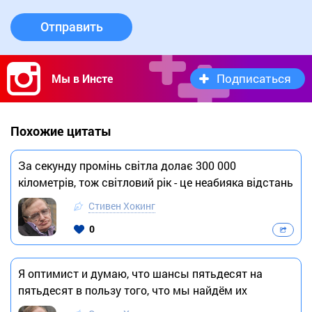
Отправить
Подписаться
Мы в Инсте
Похожие цитаты
За секунду промінь світла долає 300 000
кілометрів, тож світловий рік - це неабияка відстань
Стивен Хокинг
0
Я оптимист и думаю, что шансы пятьдесят на
пятьдесят в пользу того, что мы найдём их