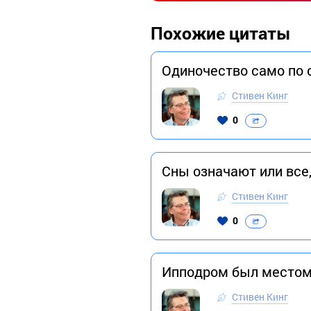
Похожие цитаты
Одиночество само по 
Стивен Кинг
0
Сны означают или все,
Стивен Кинг
0
Ипподром был местом,
Стивен Кинг