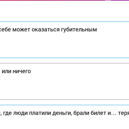
себе может оказаться губительным
 или ничего
 где люди платили деньги, брали билет и… те