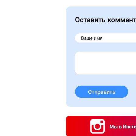
Оставить коммен
Отправить
Мы в Инст