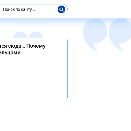
ются сюда… Почему
жильцами