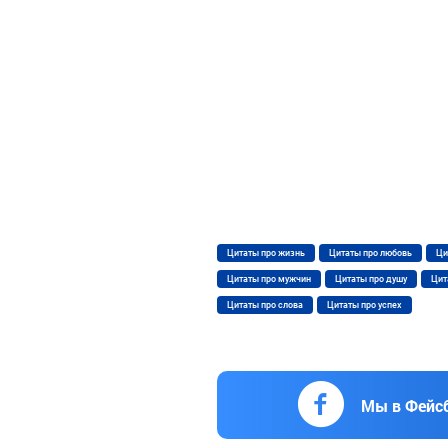
Цитаты про жизнь
Цитаты про любовь
Ци
Цитаты про мужчин
Цитаты про душу
Цит
Цитаты про слова
Цитаты про успех
Мы в Фейс