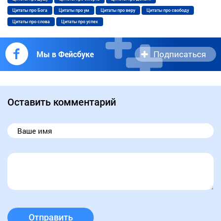
Цитаты про Бога
Цитаты про ум
Цитаты про веру
Цитаты про свободу
Цитаты про слова
Цитаты про успех
Подписаться
Мы в Фейсбуке
Оставить комментарий
Отправить