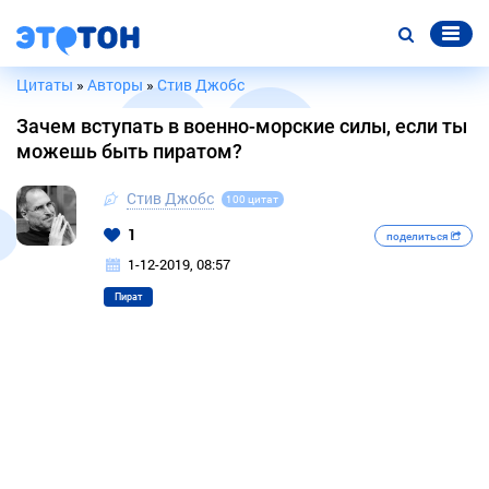
Цитаты
»
Авторы
»
Стив Джобс
Зачем вступать в военно-морские силы, если ты
можешь быть пиратом?
Стив Джобс
100 цитат
1
поделиться
1-12-2019, 08:57
Пират