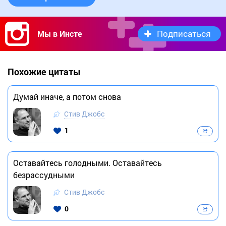
Подписаться
Мы в Инсте
Похожие цитаты
Думай иначе, а потом снова
Стив Джобс
1
Оставайтесь голодными. Оставайтесь
безрассудными
Стив Джобс
0