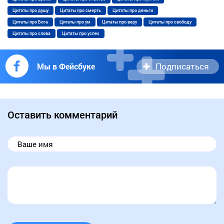
Цитаты про душу
Цитаты про смерть
Цитаты про деньги
Цитаты про Бога
Цитаты про ум
Цитаты про веру
Цитаты про свободу
Цитаты про слова
Цитаты про успех
Подписаться
Мы в Фейсбуке
Оставить комментарий