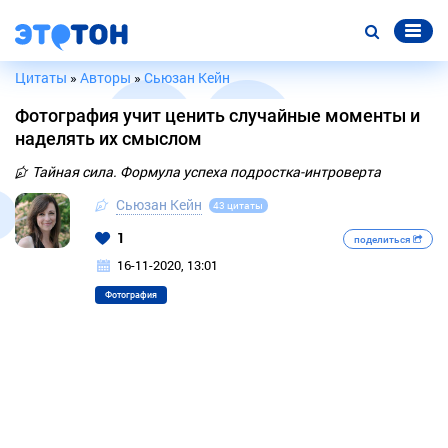
Цитаты
»
Авторы
»
Сьюзан Кейн
Фотография учит ценить случайные моменты и
наделять их смыслом
Тайная сила. Формула успеха подростка-интроверта
Сьюзан Кейн
43 цитаты
1
поделиться
16-11-2020, 13:01
Фотография