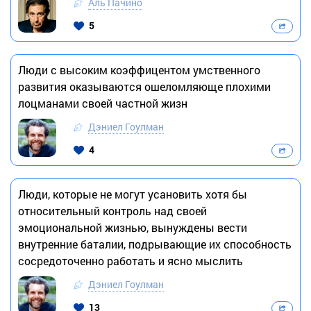
Аль Пачино
5
Люди с высоким коэффицентом умственного
развития оказываются ошеломляюще плохими
лоцманами своей частной жизн
Дэниел Гоулман
4
Люди, которые не могут усановить хотя бы
относительный контроль над своей
эмоциональной жизнью, вынуждены вести
внутренние баталии, подрывающие их способность
сосредоточенно работать и ясно мыслить
Дэниел Гоулман
13