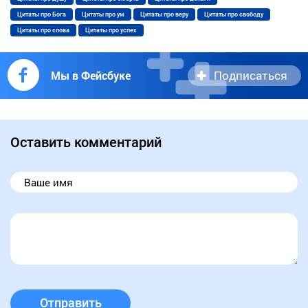
Цитаты про Бога
Цитаты про ум
Цитаты про веру
Цитаты про свободу
Цитаты про слова
Цитаты про успех
Подписаться
Мы в Фейсбуке
Оставить комментарий
Отправить