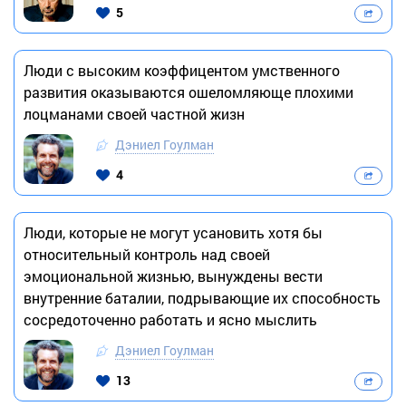
5
Люди с высоким коэффицентом умственного
развития оказываются ошеломляюще плохими
лоцманами своей частной жизн
Дэниел Гоулман
4
Люди, которые не могут усановить хотя бы
относительный контроль над своей
эмоциональной жизнью, вынуждены вести
внутренние баталии, подрывающие их способность
сосредоточенно работать и ясно мыслить
Дэниел Гоулман
13