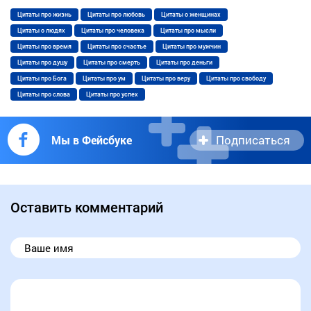
Цитаты про жизнь
Цитаты про любовь
Цитаты о женщинах
Цитаты о людях
Цитаты про человека
Цитаты про мысли
Цитаты про время
Цитаты про счастье
Цитаты про мужчин
Цитаты про душу
Цитаты про смерть
Цитаты про деньги
Цитаты про Бога
Цитаты про ум
Цитаты про веру
Цитаты про свободу
Цитаты про слова
Цитаты про успех
Подписаться
Мы в Фейсбуке
Оставить комментарий