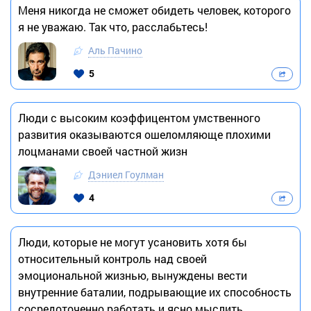
Меня никогда не сможет обидеть человек, которого
я не уважаю. Так что, расслабьтесь!
Аль Пачино
5
Люди с высоким коэффицентом умственного
развития оказываются ошеломляюще плохими
лоцманами своей частной жизн
Дэниел Гоулман
4
Люди, которые не могут усановить хотя бы
относительный контроль над своей
эмоциональной жизнью, вынуждены вести
внутренние баталии, подрывающие их способность
сосредоточенно работать и ясно мыслить