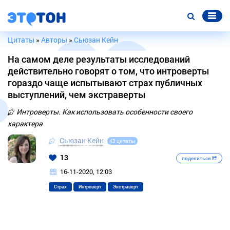
Цитаты
»
Авторы
»
Сьюзан Кейн
На самом деле результаты исследований
действительно говорят о том, что интроверты
гораздо чаще испытывают страх публичных
выступлений, чем экстраверты
Интроверты. Как использовать особенности своего
характера
Сьюзан Кейн
43 цитаты
13
поделиться
16-11-2020, 12:03
Страх
Интроверт
Экстраверт