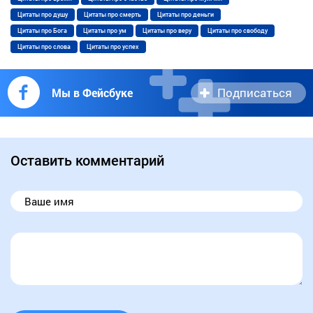
Цитаты про душу
Цитаты про смерть
Цитаты про деньги
Цитаты про Бога
Цитаты про ум
Цитаты про веру
Цитаты про свободу
Цитаты про слова
Цитаты про успех
Подписаться
Мы в Фейсбуке
Оставить комментарий