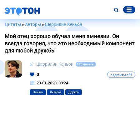
Цитаты
»
Авторы
»
Шеррилин Кеньон
Мой отец хорошо обучал меня амнезии. Он
всегда говорил, что это необходимый компонент
для любой дружбы
Шеррилин Кеньон
103 цитаты
0
поделиться
23-01-2020, 08:24
Память
Склероз
Дружба