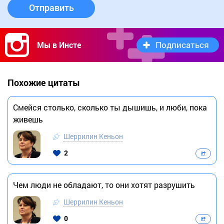
Отправить
Подписаться
Мы в Инсте
Похожие цитаты
Смейся столько, сколько ты дышишь, и люби, пока
живешь
Шеррилин Кеньон
2
Чем люди не обладают, то они хотят разрушить
Шеррилин Кеньон
0