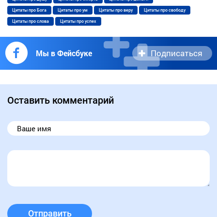
Цитаты про Бога
Цитаты про ум
Цитаты про веру
Цитаты про свободу
Цитаты про слова
Цитаты про успех
Подписаться
Мы в Фейсбуке
Оставить комментарий
Отправить