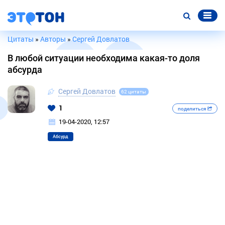
Цитаты
»
Авторы
»
Сергей Довлатов
В любой ситуации необходима какая-то доля
абсурда
Сергей Довлатов
62 цитаты
1
поделиться
19-04-2020, 12:57
Абсурд