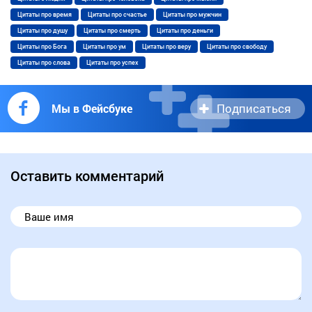
Цитаты про время
Цитаты про счастье
Цитаты про мужчин
Цитаты про душу
Цитаты про смерть
Цитаты про деньги
Цитаты про Бога
Цитаты про ум
Цитаты про веру
Цитаты про свободу
Цитаты про слова
Цитаты про успех
Подписаться
Мы в Фейсбуке
Оставить комментарий