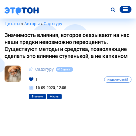
Цитаты
»
Авторы
»
Садхгуру
Значимость влияния, которое оказывают на нас
наши предки невозможно переоценить.
Существуют методы и средства, позволяющие
сделать это влияние ступенькой, а не капканом
Садхгуру
616 цитат
1
поделиться
16-09-2020, 12:05
Влияние
Жизнь