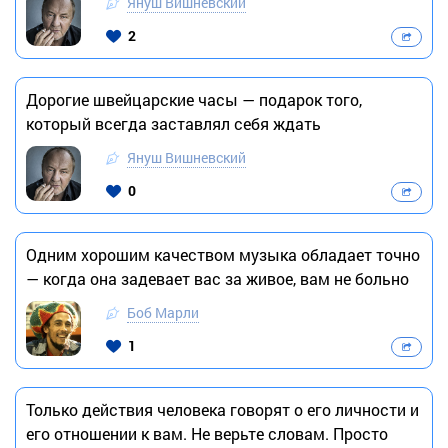
Януш Вишневский
2
Дорогие швейцарские часы — подарок того,
который всегда заставлял себя ждать
Януш Вишневский
0
Одним хорошим качеством музыка обладает точно
— когда она задевает вас за живое, вам не больно
Боб Марли
1
Только действия человека говорят о его личности и
его отношении к вам. Не верьте словам. Просто