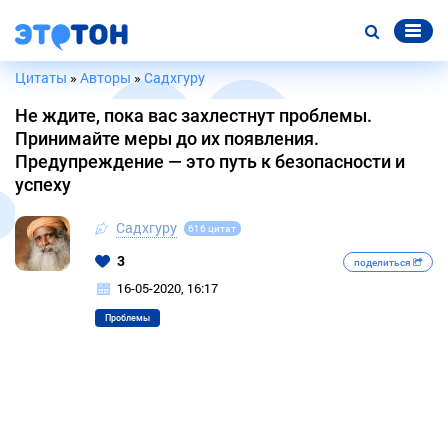
Цитаты
»
Авторы
»
Садхгуру
Не ждите, пока вас захлестнут проблемы.
Принимайте меры до их появления.
Предупреждение — это путь к безопасности и
успеху
Садхгуру
616 цитат
3
поделиться
16-05-2020, 16:17
Проблемы