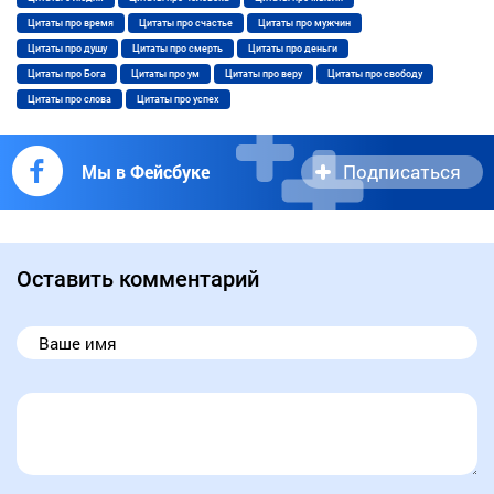
Цитаты про время
Цитаты про счастье
Цитаты про мужчин
Цитаты про душу
Цитаты про смерть
Цитаты про деньги
Цитаты про Бога
Цитаты про ум
Цитаты про веру
Цитаты про свободу
Цитаты про слова
Цитаты про успех
Подписаться
Мы в Фейсбуке
Оставить комментарий