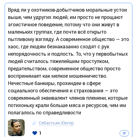
Вряд ли у охотников-добытчиков моральные устои
выше, чем удругих людей, им просто не прощают
эгоистичное поведение, потому что они живут в
маленьких группах, где почти всё открыто
пытливому взгляду. А современное общество — это
хаос, где людям безнаказанно сходят с рук
непорядочность и подлость. То, что у первобытных
людей считалось тяжелейшим проступком,
предательством, современное общество просто
воспринимает как мелкое мошенничество.
Нечестные банкиры, прохиндеи в сфере
социального обеспечения и страхования — это
современный эквивалент членов племени, которые
потихоньку крали больше мяса и ресурсов, чем им
полагалось по справедливости
Себастьян Юнгер
1