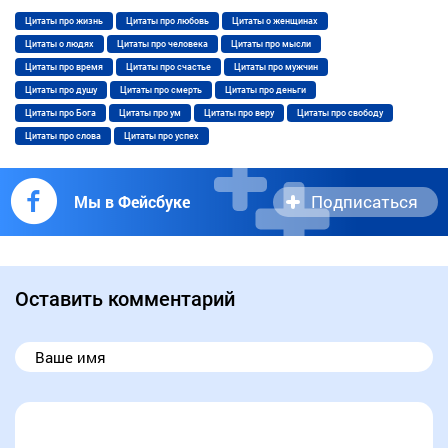
Цитаты про жизнь
Цитаты про любовь
Цитаты о женщинах
Цитаты о людях
Цитаты про человека
Цитаты про мысли
Цитаты про время
Цитаты про счастье
Цитаты про мужчин
Цитаты про душу
Цитаты про смерть
Цитаты про деньги
Цитаты про Бога
Цитаты про ум
Цитаты про веру
Цитаты про свободу
Цитаты про слова
Цитаты про успех
Подписаться
Мы в Фейсбуке
Оставить комментарий