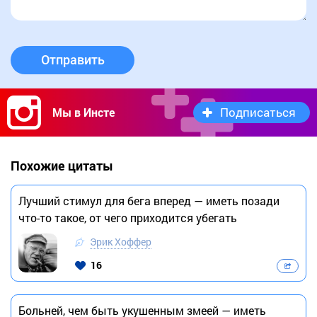
Отправить
Подписаться
Мы в Инсте
Похожие цитаты
Лучший стимул для бега вперед — иметь позади
что-то такое, от чего приходится убегать
Эрик Хоффер
16
Больней, чем быть укушенным змеей — иметь