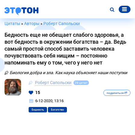
Цитаты
»
Авторы
»
Роберт Сапольски
Бедность еще не обещает слабого здоровья, а
вот бедность в окружении богатства – да. Ведь
самый простой способ заставить человека
почувствовать себя нищим – постоянно
напоминать ему о том, чего у него нет
Биология добра и зла. Как наука объясняет наши поступки
Роберт Сапольски
29 цитат
15
поделиться
6-12-2020, 13:16
Бедность
Богатство