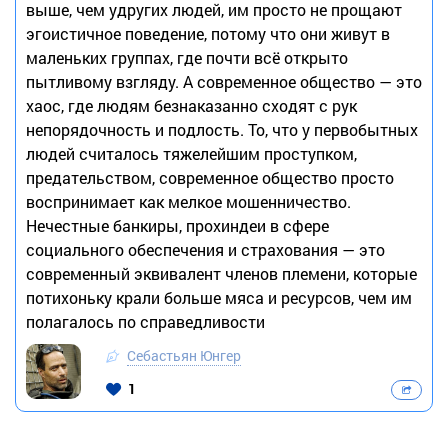
выше, чем удругих людей, им просто не прощают
эгоистичное поведение, потому что они живут в
маленьких группах, где почти всё открыто
пытливому взгляду. А современное общество — это
хаос, где людям безнаказанно сходят с рук
непорядочность и подлость. То, что у первобытных
людей считалось тяжелейшим проступком,
предательством, современное общество просто
воспринимает как мелкое мошенничество.
Нечестные банкиры, прохиндеи в сфере
социального обеспечения и страхования — это
современный эквивалент членов племени, которые
потихоньку крали больше мяса и ресурсов, чем им
полагалось по справедливости
Себастьян Юнгер
1