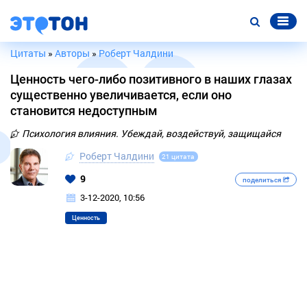
Цитаты
»
Авторы
»
Роберт Чалдини
Ценность чего-либо позитивного в наших глазах
существенно увеличивается, если оно
становится недоступным
Психология влияния. Убеждай, воздействуй, защищайся
Роберт Чалдини
21 цитата
9
поделиться
3-12-2020, 10:56
Ценность