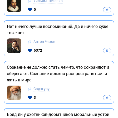
Уильям Шекспир
0
Нет ничего лучше воспоминаний. Да и ничего хуже
тоже нет
Антон Чехов
6372
Сознание не должно стать чем-то, что сохраняют и
оберегают. Сознание должно распространяться и
жить в мире
Садхгуру
3
Вряд ли у охотников-добытчиков моральные устои