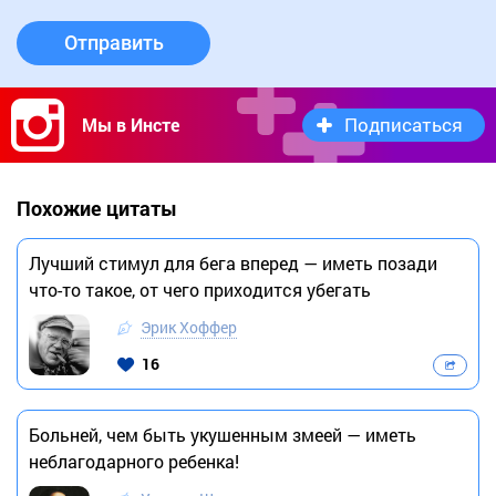
Отправить
Подписаться
Мы в Инсте
Похожие цитаты
Лучший стимул для бега вперед — иметь позади
что-то такое, от чего приходится убегать
Эрик Хоффер
16
Больней, чем быть укушенным змеей — иметь
неблагодарного ребенка!