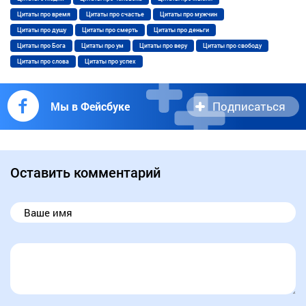
Цитаты про время
Цитаты про счастье
Цитаты про мужчин
Цитаты про душу
Цитаты про смерть
Цитаты про деньги
Цитаты про Бога
Цитаты про ум
Цитаты про веру
Цитаты про свободу
Цитаты про слова
Цитаты про успех
Подписаться
Мы в Фейсбуке
Оставить комментарий