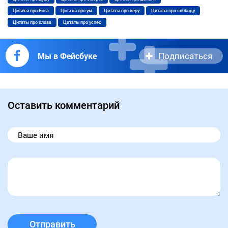
Цитаты про Бога
Цитаты про ум
Цитаты про веру
Цитаты про свободу
Цитаты про слова
Цитаты про успех
Подписаться
Мы в Фейсбуке
Оставить комментарий
Отправить