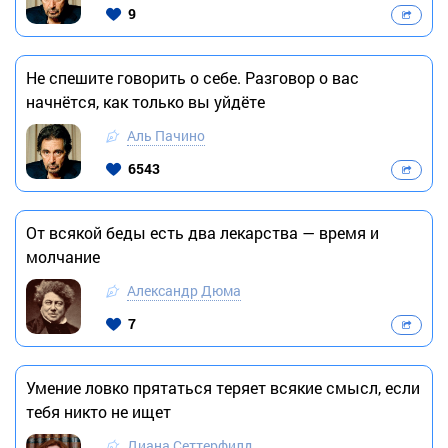
9
Не спешите говорить о себе. Разговор о вас
начнётся, как только вы уйдёте
Аль Пачино
6543
От всякой беды есть два лекарства — время и
молчание
Александр Дюма
7
Умение ловко прятаться теряет всякие смысл, если
тебя никто не ищет
Диана Сеттерфилд