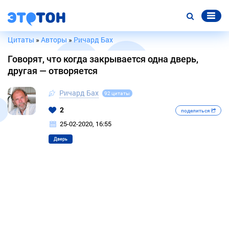
Цитаты
»
Авторы
»
Ричард Бах
Говорят, что когда закрывается одна дверь,
другая — отворяется
Ричард Бах
92 цитаты
2
поделиться
25-02-2020, 16:55
Дверь