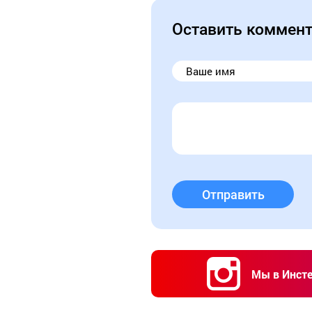
Оставить коммен
Отправить
Мы в Инст