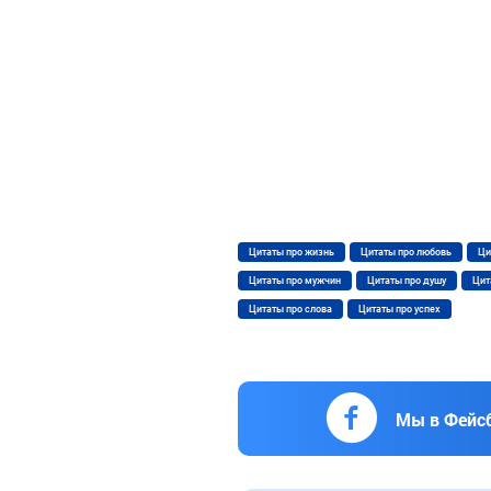
Цитаты про жизнь
Цитаты про любовь
Ци
Цитаты про мужчин
Цитаты про душу
Цит
Цитаты про слова
Цитаты про успех
Мы в Фейс