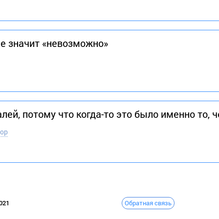
е значит «невозможно»
лей, потому что когда-то это было именно то, ч
тор
Обратная связь
021