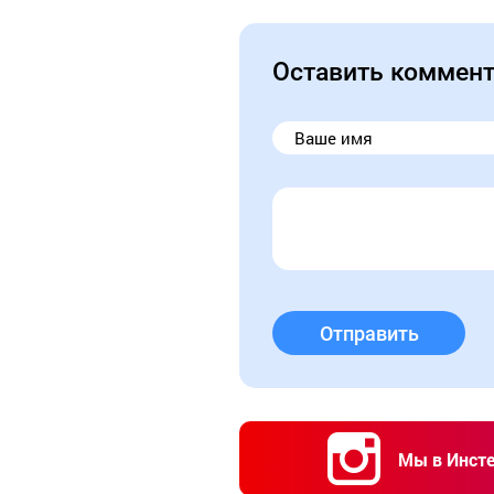
Оставить коммен
Отправить
Мы в Инст