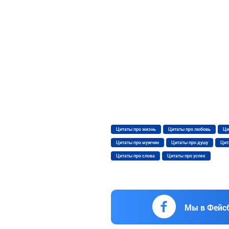
Цитаты про жизнь
Цитаты про любовь
Ци
Цитаты про мужчин
Цитаты про душу
Цит
Цитаты про слова
Цитаты про успех
Мы в Фейс