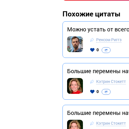
Похожие цитаты
Можно устать от всего
Ренсом Риггз
0
Большие перемены на
Кэтрин Стокетт
0
Большие перемены на
Кэтрин Стокетт