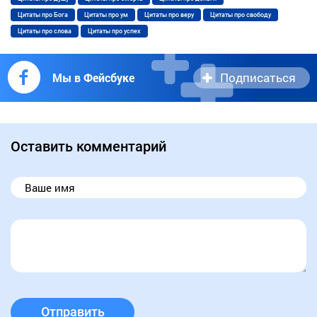
Цитаты про Бога
Цитаты про ум
Цитаты про веру
Цитаты про свободу
Цитаты про слова
Цитаты про успех
Подписаться
Мы в Фейсбуке
Оставить комментарий
Отправить