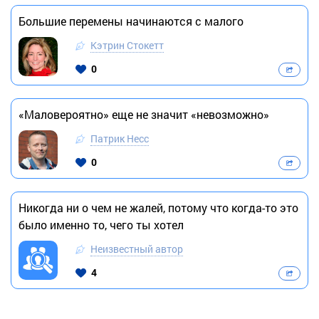
Большие перемены начинаются с малого
Кэтрин Стокетт
0
«Маловероятно» еще не значит «невозможно»
Патрик Несс
0
Никогда ни о чем не жалей, потому что когда-то это
было именно то, чего ты хотел
Неизвестный автор
4