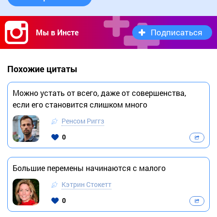
Подписаться
Мы в Инсте
Похожие цитаты
Можно устать от всего, даже от совершенства,
если его становится слишком много
Ренсом Риггз
0
Большие перемены начинаются с малого
Кэтрин Стокетт
0