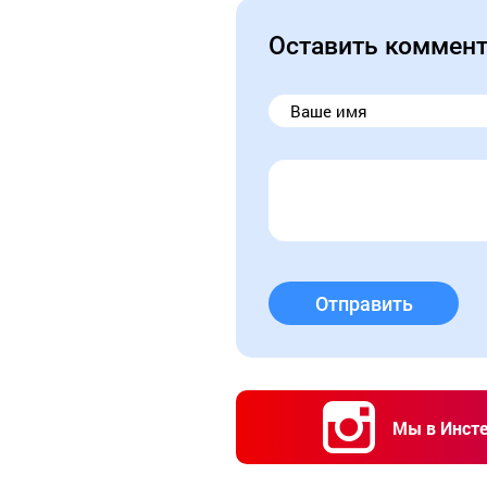
Оставить коммен
Отправить
Мы в Инст