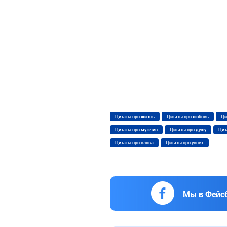
Цитаты про жизнь
Цитаты про любовь
Ци
Цитаты про мужчин
Цитаты про душу
Цит
Цитаты про слова
Цитаты про успех
Мы в Фейс