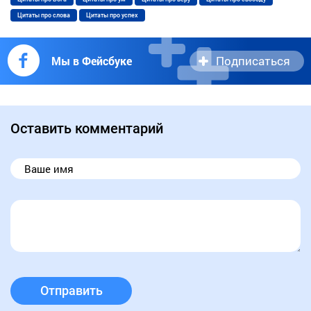
Цитаты про слова
Цитаты про успех
Подписаться
Мы в Фейсбуке
Оставить комментарий
Отправить