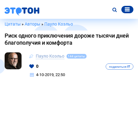
Цитаты
»
Авторы
»
Пауло Коэльо
Риск одного приключения дороже тысячи дней
благополучия и комфорта
Пауло Коэльо
144 цитаты
0
поделиться
4-10-2019, 22:50