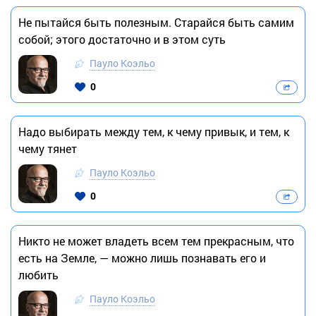
Не пытайся быть полезным. Старайся быть самим
собой; этого достаточно и в этом суть
Пауло Коэльо
0
Надо выбирать между тем, к чему привык, и тем, к
чему тянет
Пауло Коэльо
0
Никто не может владеть всем тем прекрасным, что
есть на Земле, — можно лишь познавать его и
любить
Пауло Коэльо