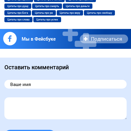
Цитаты про душу
Цитаты про смерть
Цитаты про деньги
Цитаты про Бога
Цитаты про ум
Цитаты про веру
Цитаты про свободу
Цитаты про слова
Цитаты про успех
Подписаться
Мы в Фейсбуке
Оставить комментарий