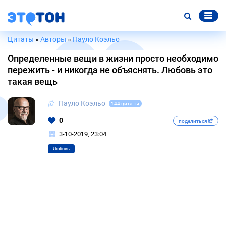
Цитаты
»
Авторы
»
Пауло Коэльо
Определенные вещи в жизни просто необходимо
пережить - и никогда не объяснять. Любовь это
такая вещь
Пауло Коэльо
144 цитаты
0
поделиться
3-10-2019, 23:04
Любовь