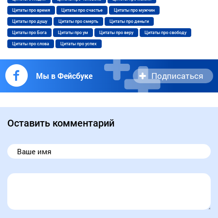
Цитаты про время
Цитаты про счастье
Цитаты про мужчин
Цитаты про душу
Цитаты про смерть
Цитаты про деньги
Цитаты про Бога
Цитаты про ум
Цитаты про веру
Цитаты про свободу
Цитаты про слова
Цитаты про успех
Подписаться
Мы в Фейсбуке
Оставить комментарий