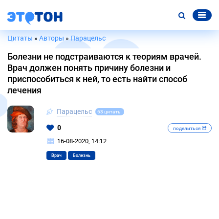
Цитаты
»
Авторы
»
Парацельс
Болезни не подстраиваются к теориям врачей.
Врач должен понять причину болезни и
приспособиться к ней, то есть найти способ
лечения
Парацельс
63 цитаты
0
поделиться
16-08-2020, 14:12
Врач
Болезнь