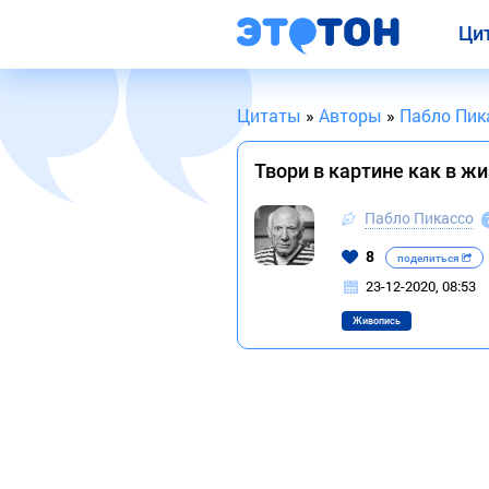
Ци
Цитаты
»
Авторы
»
Пабло Пик
Твори в картине как в ж
Пабло Пикассо
8
поделиться
23-12-2020, 08:53
Живопись