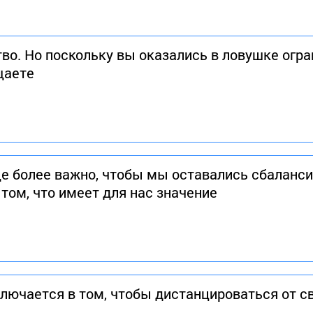
во. Но поскольку вы оказались в ловушке огр
щаете
е более важно, чтобы мы оставались сбаланс
том, что имеет для нас значение
лючается в том, чтобы дистанцироваться от с