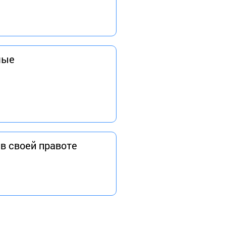
мые
в своей правоте