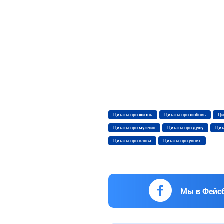
Цитаты про жизнь
Цитаты про любовь
Ци
Цитаты про мужчин
Цитаты про душу
Цит
Цитаты про слова
Цитаты про успех
Мы в Фейс