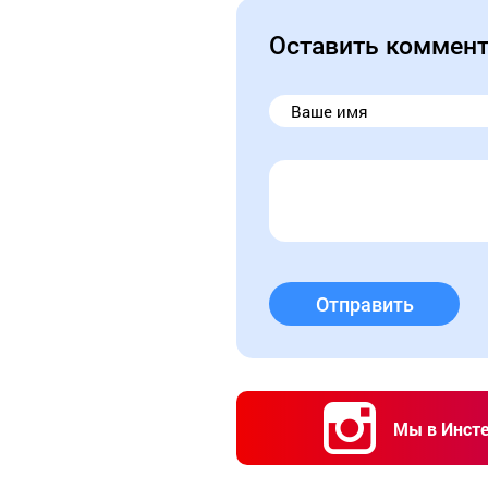
Оставить коммен
Отправить
Мы в Инст