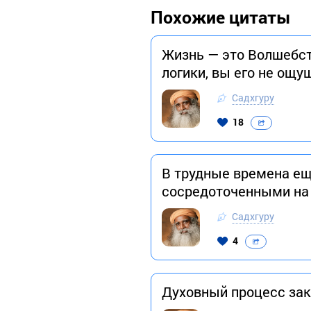
Похожие цитаты
Жизнь — это Волшебст
логики, вы его не ощу
Садхгуру
18
В трудные времена ещ
сосредоточенными на 
Садхгуру
4
Духовный процесс зак