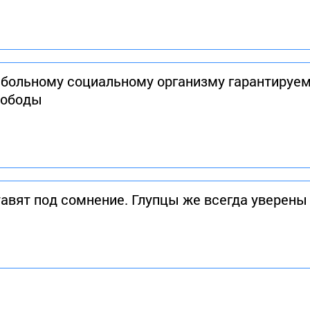
 больному социальному организму гарантируе
вободы
авят под сомнение. Глупцы же всегда уверены 