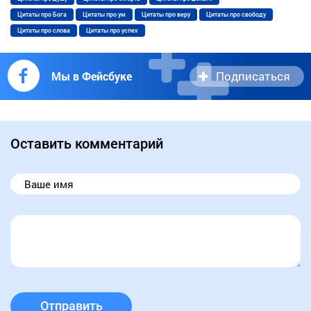
Цитаты про Бога
Цитаты про ум
Цитаты про веру
Цитаты про свободу
Цитаты про слова
Цитаты про успех
Подписаться
Мы в Фейсбуке
Оставить комментарий
Отправить