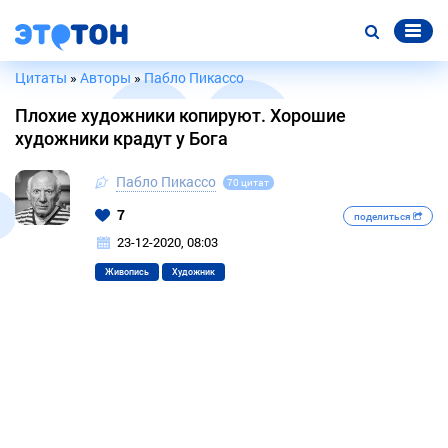
Цитаты
»
Авторы
»
Пабло Пикассо
Плохие художники копируют. Хорошие
художники крадут у Бога
Пабло Пикассо
70 цитат
7
поделиться
23-12-2020, 08:03
Живопись
Художник