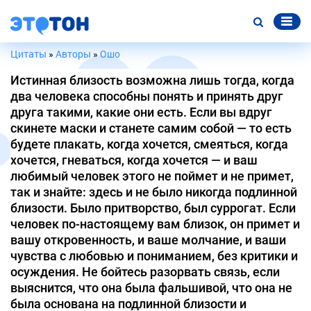
Цитаты
»
Авторы
»
Ошо
Истинная близость возможна лишь тогда, когда
два человека способны понять и принять друг
друга такими, какие они есть. Если вы вдруг
скинете маски и станете самим собой — то есть
будете плакать, когда хочется, смеяться, когда
хочется, гневаться, когда хочется — и ваш
любимый человек этого не поймет и не примет,
так и знайте: здесь и не было никогда подлинной
близости. Было притворство, был суррогат. Если
человек по-настоящему вам близок, он примет и
вашу откровенность, и ваше молчание, и ваши
чувства с любовью и пониманием, без критики и
осуждения. Не бойтесь разорвать связь, если
выяснится, что она была фальшивой, что она не
была основана на подлинной близости и