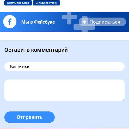
Цитаты про слова
Цитаты про успех
Подписаться
Мы в Фейсбуке
Оставить комментарий
Отправить