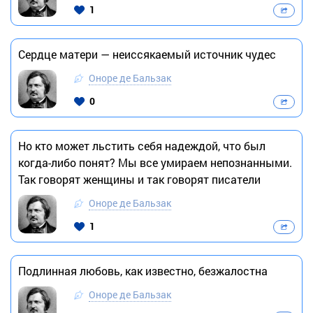
1
Сердце матери — неиссякаемый источник чудес
Оноре де Бальзак
0
Но кто может льстить себя надеждой, что был
когда-либо понят? Мы все умираем непознанными.
Так говорят женщины и так говорят писатели
Оноре де Бальзак
1
Подлинная любовь, как известно, безжалостна
Оноре де Бальзак