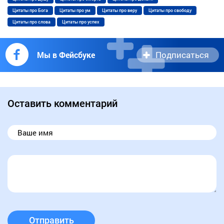
Цитаты про Бога
Цитаты про ум
Цитаты про веру
Цитаты про свободу
Цитаты про слова
Цитаты про успех
Подписаться
Мы в Фейсбуке
Оставить комментарий
Отправить