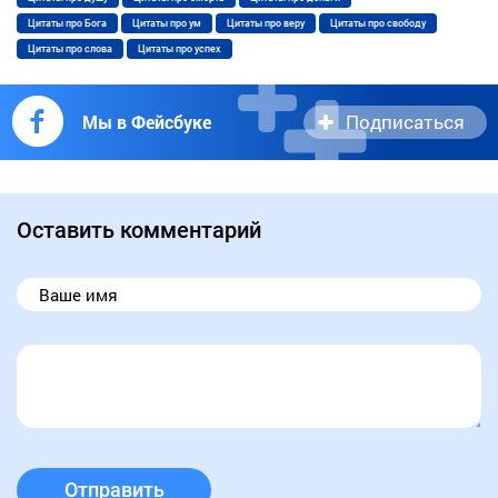
Цитаты про Бога
Цитаты про ум
Цитаты про веру
Цитаты про свободу
Цитаты про слова
Цитаты про успех
Подписаться
Мы в Фейсбуке
Оставить комментарий
Отправить