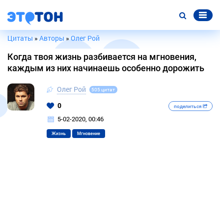
Цитаты
»
Авторы
»
Олег Рой
Когда твоя жизнь разбивается на мгновения,
каждым из них начинаешь особенно дорожить
Олег Рой
505 цитат
0
поделиться
5-02-2020, 00:46
Жизнь
Мгновение