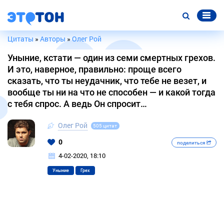
Цитаты
»
Авторы
»
Олег Рой
Уныние, кстати — один из семи смертных грехов.
И это, наверное, правильно: проще всего
сказать, что ты неудачник, что тебе не везет, и
вообще ты ни на что не способен — и какой тогда
с тебя спрос. А ведь Он спросит…
Олег Рой
505 цитат
0
поделиться
4-02-2020, 18:10
Уныние
Грех