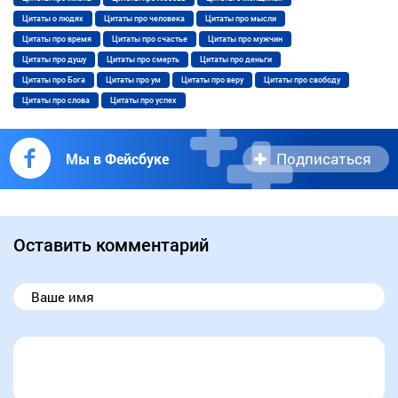
Цитаты о людях
Цитаты про человека
Цитаты про мысли
Цитаты про время
Цитаты про счастье
Цитаты про мужчин
Цитаты про душу
Цитаты про смерть
Цитаты про деньги
Цитаты про Бога
Цитаты про ум
Цитаты про веру
Цитаты про свободу
Цитаты про слова
Цитаты про успех
Подписаться
Мы в Фейсбуке
Оставить комментарий