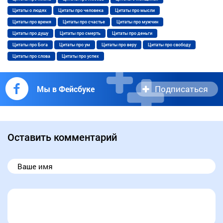
Цитаты о людях
Цитаты про человека
Цитаты про мысли
Цитаты про время
Цитаты про счастье
Цитаты про мужчин
Цитаты про душу
Цитаты про смерть
Цитаты про деньги
Цитаты про Бога
Цитаты про ум
Цитаты про веру
Цитаты про свободу
Цитаты про слова
Цитаты про успех
Подписаться
Мы в Фейсбуке
Оставить комментарий