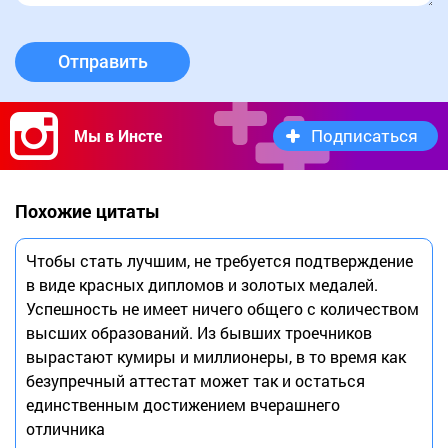
Отправить
Подписаться
Мы в Инсте
Похожие цитаты
Чтобы стать лучшим, не требуется подтверждение
в виде красных дипломов и золотых медалей.
Успешность не имеет ничего общего с количеством
высших образований. Из бывших троечников
вырастают кумиры и миллионеры, в то время как
безупречный аттестат может так и остаться
единственным достижением вчерашнего
отличника