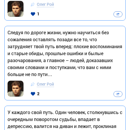
Олег Рой
1
Следуя по дороге жизни, нужно научиться без
сожаления оставлять позади все то, что
затрудняет твой путь вперед: плохие воспоминания
и старые обиды, прошлые ошибки и былые
разочарования, а главное – людей, доказавших
своими словами и поступками, что вам с ними
больше не по пути…
Олег Рой
2
У каждого свой путь. Один человек, столкнувшись с
очередным поворотом судьбы, впадает в
депрессию, валится на диван и лежит, проклиная