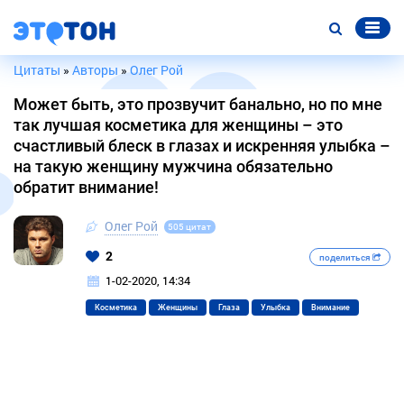
Цитаты
»
Авторы
»
Олег Рой
Может быть, это прозвучит банально, но по мне
так лучшая косметика для женщины – это
счастливый блеск в глазах и искренняя улыбка –
на такую женщину мужчина обязательно
обратит внимание!
Олег Рой
505 цитат
2
поделиться
1-02-2020, 14:34
Косметика
Женщины
Глаза
Улыбка
Внимание