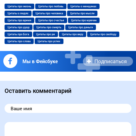
Цитаты про жизнь
Цитаты про любовь
Цитаты о женщинах
Цитаты о людях
Цитаты про человека
Цитаты про мысли
Цитаты про время
Цитаты про счастье
Цитаты про мужчин
Цитаты про душу
Цитаты про смерть
Цитаты про деньги
Цитаты про Бога
Цитаты про ум
Цитаты про веру
Цитаты про свободу
Цитаты про слова
Цитаты про успех
Подписаться
Мы в Фейсбуке
Оставить комментарий