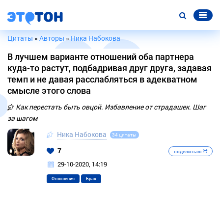
Цитаты
»
Авторы
»
Ника Набокова
В лучшем варианте отношений оба партнера
куда-то растут, подбадривая друг друга, задавая
темп и не давая расслабляться в адекватном
смысле этого слова
Как перестать быть овцой. Избавление от страдашек. Шаг
за шагом
Ника Набокова
34 цитаты
7
поделиться
29-10-2020, 14:19
Отношения
Брак