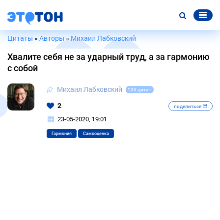
Цитаты
»
Авторы
»
Михаил Лабковский
Хвалите себя не за ударный труд, а за гармонию
с собой
Михаил Лабковский
135 цитат
2
поделиться
23-05-2020, 19:01
Гармония
Самооценка