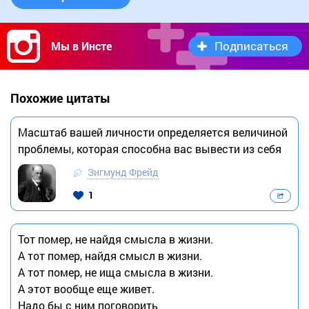
Подписаться
Мы в Инсте
Похожие цитаты
Масштаб вашей личности определяется величиной
проблемы, которая способна вас вывести из себя
Зигмунд Фрейд
1
Тот помер, не найдя смысла в жизни.
А тот помер, найдя смысл в жизни.
А тот помер, не ища смысла в жизни.
А этот вообще еще живет.
Надо бы с ним поговорить