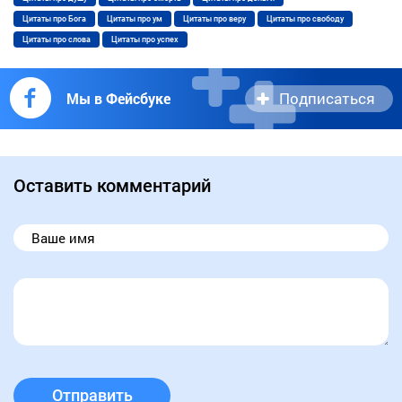
Цитаты про Бога
Цитаты про ум
Цитаты про веру
Цитаты про свободу
Цитаты про слова
Цитаты про успех
Подписаться
Мы в Фейсбуке
Оставить комментарий
Отправить