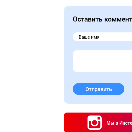
Оставить коммен
Отправить
Мы в Инст