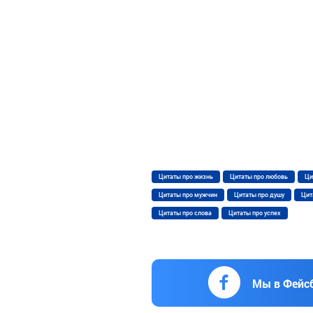
Цитаты про жизнь
Цитаты про любовь
Ци
Цитаты про мужчин
Цитаты про душу
Цит
Цитаты про слова
Цитаты про успех
Мы в Фейс