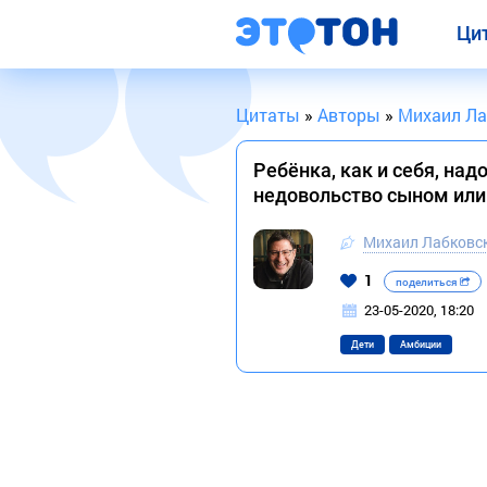
Ци
Цитаты
»
Авторы
»
Михаил Ла
Ребёнка, как и себя, над
недовольство сыном или
Михаил Лабковс
1
поделиться
23-05-2020, 18:20
Дети
Амбиции