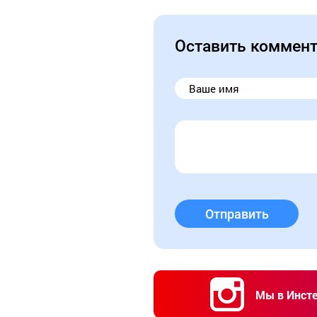
Оставить коммен
Отправить
Мы в Инст