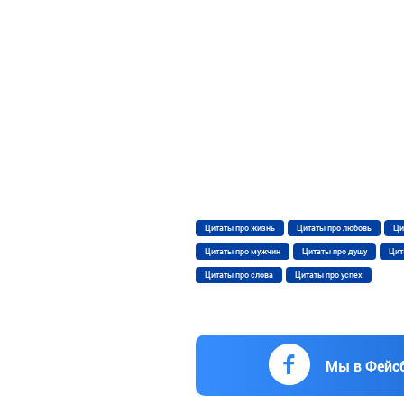
Цитаты про жизнь
Цитаты про любовь
Ци
Цитаты про мужчин
Цитаты про душу
Цит
Цитаты про слова
Цитаты про успех
Мы в Фейс