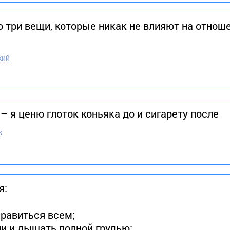
то три вещи, которые никак не влияют на отно
кий
– я ценю глоток коньяка до и сигарету после
к
я:
нравиться всем;
ии и дышать полной грудью;