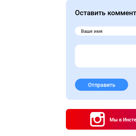
Оставить коммен
Отправить
Мы в Инст