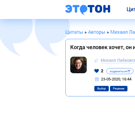
Ци
Цитаты
»
Авторы
»
Михаил Ла
Когда человек хочет, он
Михаил Лабковс
2
поделиться
23-05-2020, 16:44
Выбор
Решение