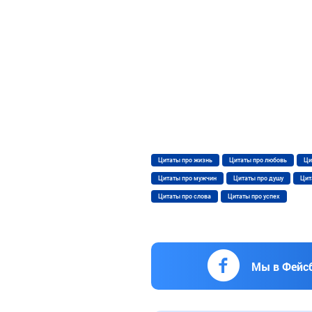
Цитаты про жизнь
Цитаты про любовь
Ци
Цитаты про мужчин
Цитаты про душу
Цит
Цитаты про слова
Цитаты про успех
Мы в Фейс