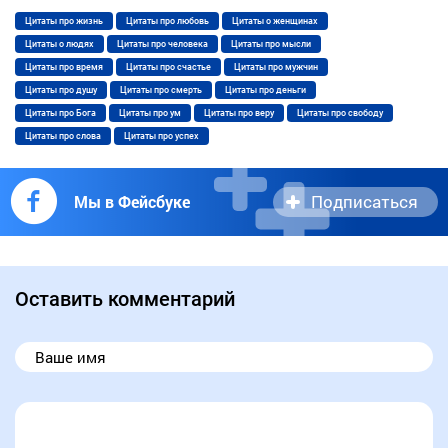
Цитаты про жизнь
Цитаты про любовь
Цитаты о женщинах
Цитаты о людях
Цитаты про человека
Цитаты про мысли
Цитаты про время
Цитаты про счастье
Цитаты про мужчин
Цитаты про душу
Цитаты про смерть
Цитаты про деньги
Цитаты про Бога
Цитаты про ум
Цитаты про веру
Цитаты про свободу
Цитаты про слова
Цитаты про успех
Подписаться
Мы в Фейсбуке
Оставить комментарий