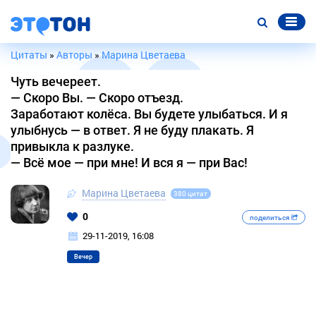
Цитаты
»
Авторы
»
Марина Цветаева
Чуть вечереет.
— Скоро Вы. — Скоро отъезд.
Заработают колёса. Вы будете улыбаться. И я
улыбнусь — в ответ. Я не буду плакать. Я
привыкла к разлуке.
— Всё мое — при мне! И вся я — при Вас!
Марина Цветаева
380 цитат
0
поделиться
29-11-2019, 16:08
Вечер