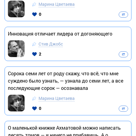
Марина Цветаева
0
Инновация отличает лидера от догоняющего
Стив Джобс
2
Сорока семи лет от роду скажу, что всё, что мне
суждено было узнать, — узнала до семи лет, а все
последующие сорок — осознавала
Марина Цветаева
0
О маленькой книжке Ахматовой можно написать
десять томов — и ничего не прибавишь. А о