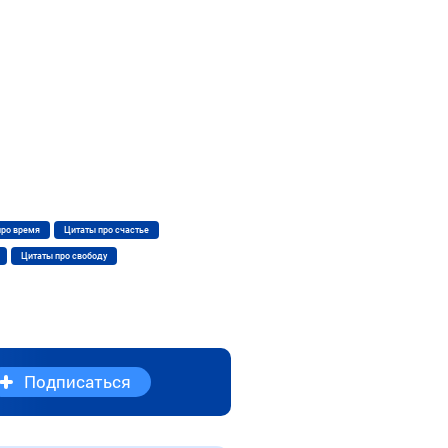
про время
Цитаты про счастье
Цитаты про свободу
Подписаться