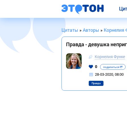
Ци
Цитаты
»
Авторы
»
Корнелия 
Правда - девушка неприг
Корнелия Функе
0
поделиться
28-03-2020, 08:00
Правда