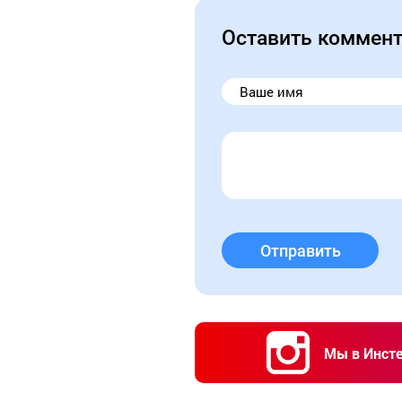
Оставить коммен
Отправить
Мы в Инст