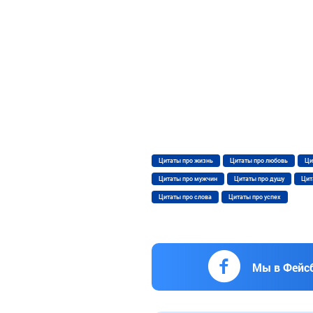
Цитаты про жизнь
Цитаты про любовь
Ци
Цитаты про мужчин
Цитаты про душу
Цит
Цитаты про слова
Цитаты про успех
Мы в Фейс