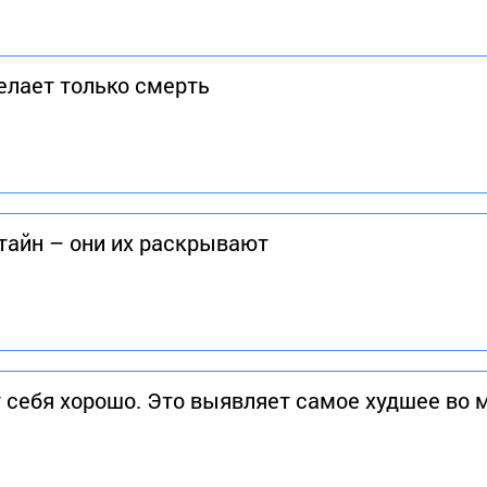
лает только смерть
 тайн – они их раскрывают
у себя хорошо. Это выявляет самое худшее во 