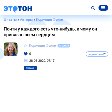
Цитаты
»
Авторы
»
Корнелия Функе
Почти у каждого есть что-нибудь, к чему он
привязан всем сердцем
Корнелия Функе
57 цитат
0
поделиться
28-03-2020, 07:17
Сердце