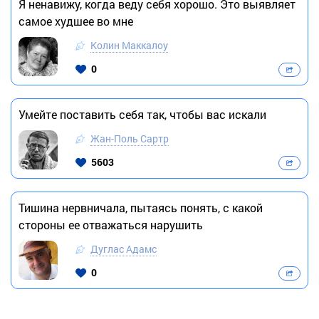
Я ненавижу, когда веду себя хорошо. Это выявляет
самое худшее во мне
Колин Маккалоу
0
Умейте поставить себя так, чтобы вас искали
Жан-Поль Сартр
5603
Тишина нервничала, пытаясь понять, с какой
стороны ее отважаться нарушить
Дуглас Адамс
0