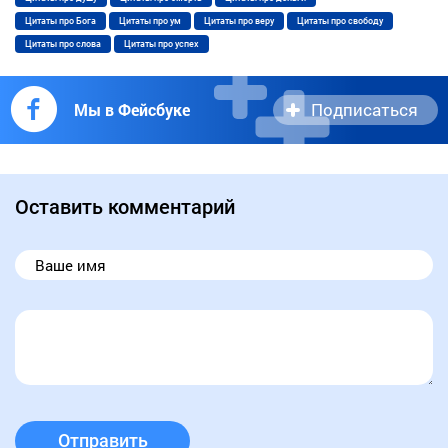
Цитаты про Бога
Цитаты про ум
Цитаты про веру
Цитаты про свободу
Цитаты про слова
Цитаты про успех
Подписаться
Мы в Фейсбуке
Оставить комментарий
Отправить