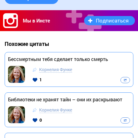
Подписаться
Мы в Инсте
Похожие цитаты
Бессмертным тебя сделает только смерть
Корнелия Функе
1
Библиотеки не хранят тайн – они их раскрывают
Корнелия Функе
0