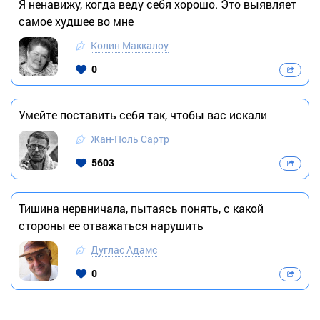
Я ненавижу, когда веду себя хорошо. Это выявляет
самое худшее во мне
Колин Маккалоу
0
Умейте поставить себя так, чтобы вас искали
Жан-Поль Сартр
5603
Тишина нервничала, пытаясь понять, с какой
стороны ее отважаться нарушить
Дуглас Адамс
0