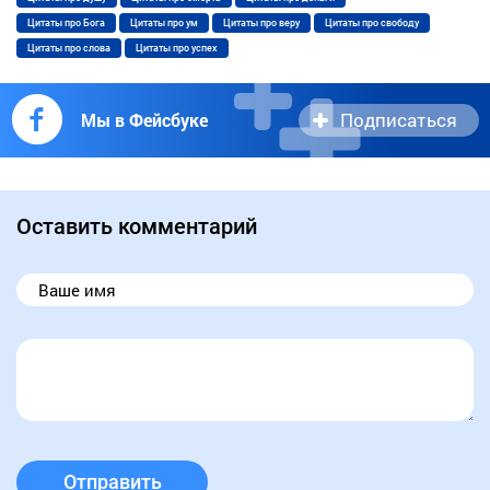
Цитаты про Бога
Цитаты про ум
Цитаты про веру
Цитаты про свободу
Цитаты про слова
Цитаты про успех
Подписаться
Мы в Фейсбуке
Оставить комментарий
Отправить