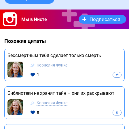
Подписаться
Мы в Инсте
Похожие цитаты
Бессмертным тебя сделает только смерть
Корнелия Функе
1
Библиотеки не хранят тайн – они их раскрывают
Корнелия Функе
0