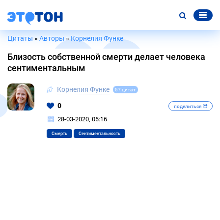
Цитаты
»
Авторы
»
Корнелия Функе
Близость собственной смерти делает человека
сентиментальным
Корнелия Функе
57 цитат
0
поделиться
28-03-2020, 05:16
Смерть
Сентиментальность