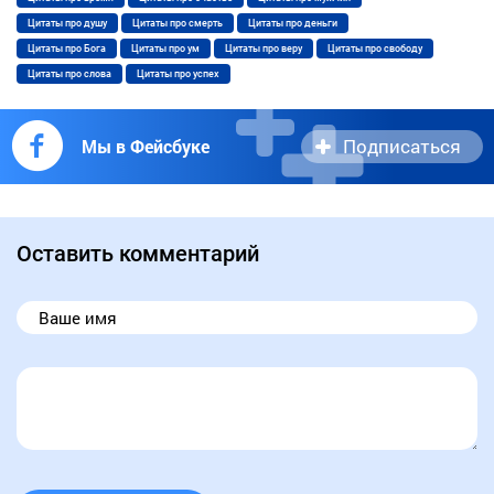
Цитаты про душу
Цитаты про смерть
Цитаты про деньги
Цитаты про Бога
Цитаты про ум
Цитаты про веру
Цитаты про свободу
Цитаты про слова
Цитаты про успех
Подписаться
Мы в Фейсбуке
Оставить комментарий