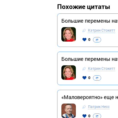
Похожие цитаты
Большие перемены на
Кэтрин Стокетт
0
Большие перемены на
Кэтрин Стокетт
0
«Маловероятно» еще н
Патрик Несс
0