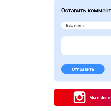
Оставить коммен
Отправить
Мы в Инст