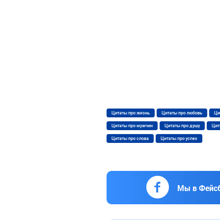
Цитаты про жизнь
Цитаты про любовь
Ци
Цитаты про мужчин
Цитаты про душу
Цит
Цитаты про слова
Цитаты про успех
Мы в Фейс