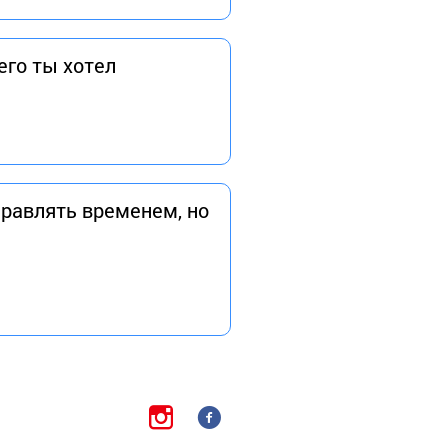
его ты хотел
правлять временем, но