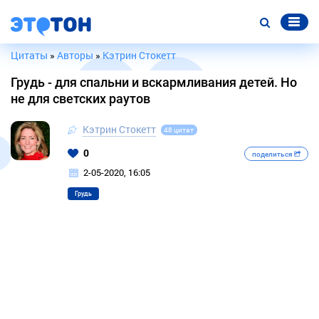
Цитаты
»
Авторы
»
Кэтрин Стокетт
Грудь - для спальни и вскармливания детей. Но
не для светских раутов
Кэтрин Стокетт
48 цитат
0
поделиться
2-05-2020, 16:05
Грудь