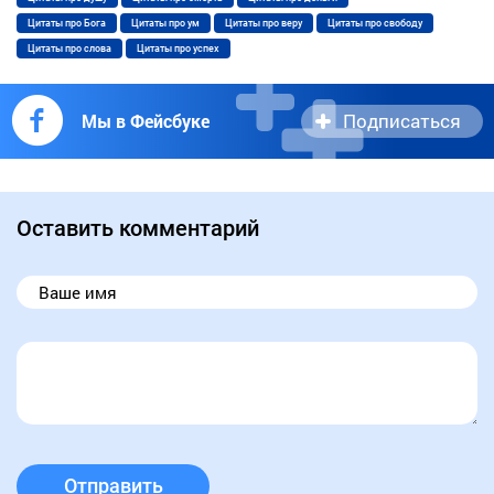
Цитаты про Бога
Цитаты про ум
Цитаты про веру
Цитаты про свободу
Цитаты про слова
Цитаты про успех
Подписаться
Мы в Фейсбуке
Оставить комментарий
Отправить