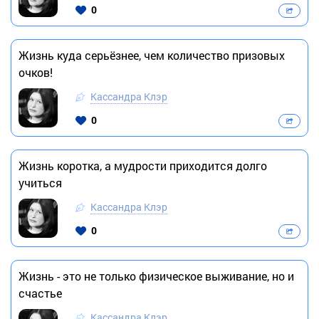
0
Жизнь куда серьёзнее, чем количество призовых
очков!
Кассандра Клэр
0
Жизнь коротка, а мудрости приходится долго
учиться
Кассандра Клэр
0
Жизнь - это не только физическое выживание, но и
счастье
Кассандра Клэр