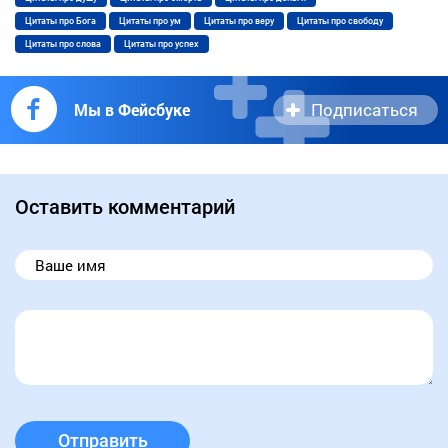
Цитаты про Бога
Цитаты про ум
Цитаты про веру
Цитаты про свободу
Цитаты про слова
Цитаты про успех
Подписаться
Мы в Фейсбуке
Оставить комментарий
Отправить