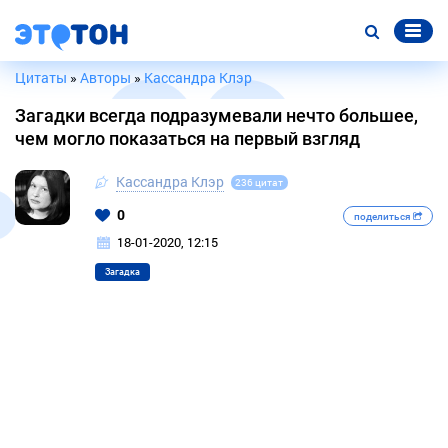
Цитаты
»
Авторы
»
Кассандра Клэр
Загадки всегда подразумевали нечто большее,
чем могло показаться на первый взгляд
Кассандра Клэр
236 цитат
0
поделиться
18-01-2020, 12:15
Загадка