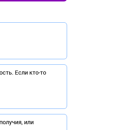
ость. Если кто-то
получия, или