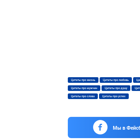
Цитаты про жизнь
Цитаты про любовь
Ци
Цитаты про мужчин
Цитаты про душу
Цит
Цитаты про слова
Цитаты про успех
Мы в Фейс