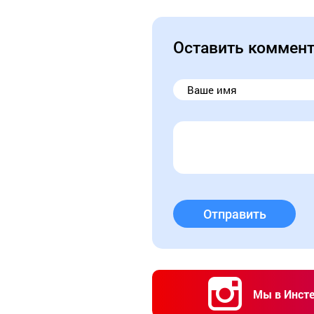
Оставить коммен
Отправить
Мы в Инст