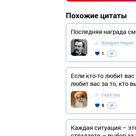
Похожие цитаты
Последняя награда см
Фридрих Ницше
1
Если кто-то любит вас 
любит вас за то, кто 
Садхгуру
9
Каждая ситуация – эт
страдаете – выбор за