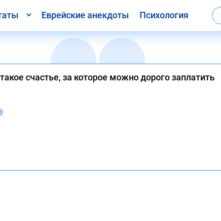
таты
Еврейские анекдоты
Психология
 такое счастье, за которое можно дорого заплатить
т