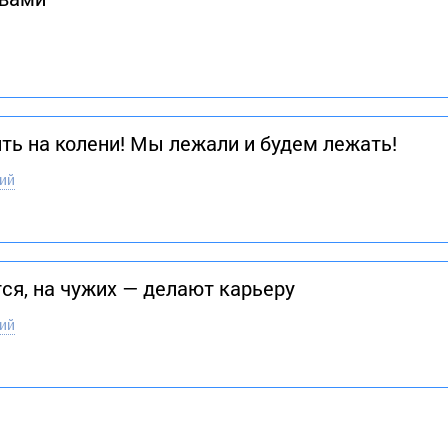
ть на колени! Мы лежали и будем лежать!
ий
ся, на чужих — делают карьеру
ий