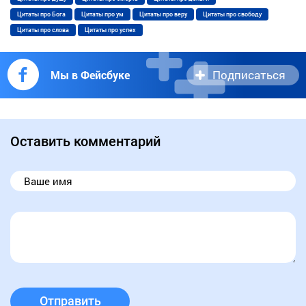
Цитаты про Бога
Цитаты про ум
Цитаты про веру
Цитаты про свободу
Цитаты про слова
Цитаты про успех
Подписаться
Мы в Фейсбуке
Оставить комментарий
Отправить