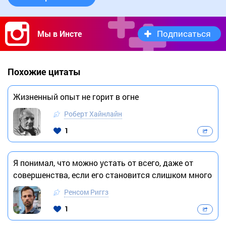
Подписаться
Мы в Инсте
Похожие цитаты
Жизненный опыт не горит в огне
Роберт Хайнлайн
1
Я понимал, что можно устать от всего, даже от
совершенства, если его становится слишком много
Ренсом Риггз
1