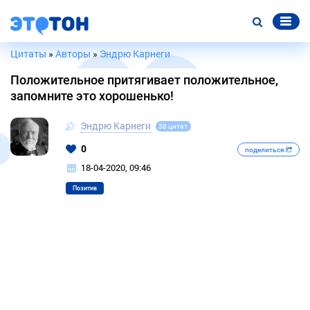
Цитаты
»
Авторы
»
Эндрю Карнеги
Положительное притягивает положительное,
запомните это хорошенько!
Эндрю Карнеги
38 цитат
0
поделиться
18-04-2020, 09:46
Позитив