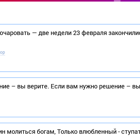
чаровать — две недели 23 февраля закончилис
тор
ние – вы верите. Если вам нужно решение – в
н молиться богам, Только влюбленный - ступат