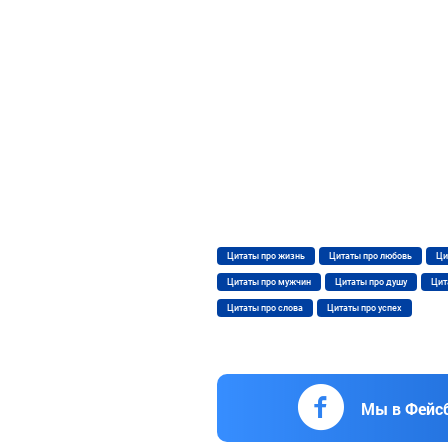
Цитаты про жизнь
Цитаты про любовь
Ци
Цитаты про мужчин
Цитаты про душу
Цит
Цитаты про слова
Цитаты про успех
Мы в Фейс