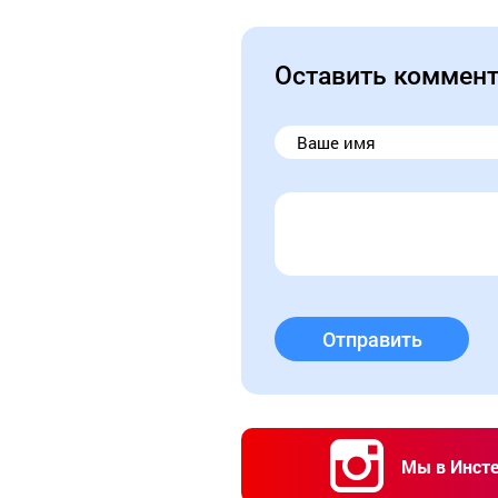
Оставить коммен
Отправить
Мы в Инст