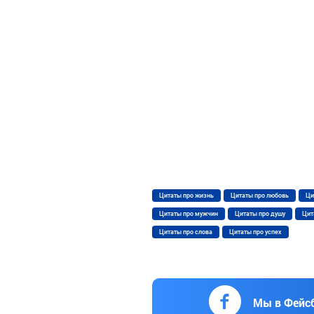
Цитаты про жизнь
Цитаты про любовь
Ци
Цитаты про мужчин
Цитаты про душу
Цит
Цитаты про слова
Цитаты про успех
Мы в Фейс