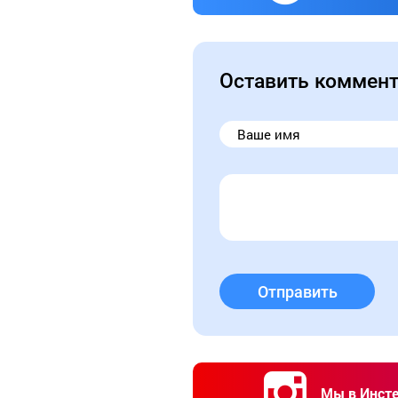
Оставить коммен
Отправить
Мы в Инст