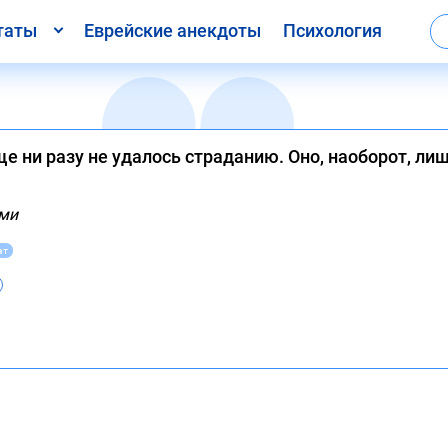
таты
Еврейские анекдоты
Психология
е ни разу не удалось страданию. Оно, наоборот, лиш
ми
ат