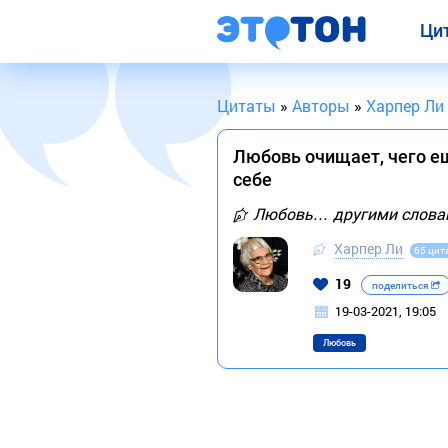
Ци
Цитаты
»
Авторы
»
Харпер Ли
Любовь очищает, чего ещ
себе
Любовь… другими слова
Харпер Ли
65 цит
19
поделиться
19-03-2021, 19:05
Любовь